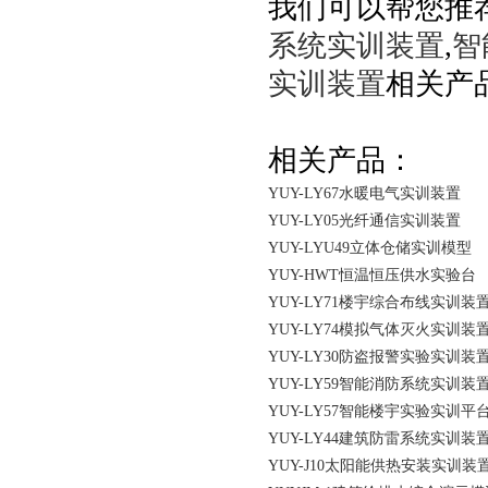
我们可以帮您推
系统实训装置
,
智
实训装置
相关产品
相关产品：
YUY-LY67水暖电气实训装置
YUY-LY05光纤通信实训装置
YUY-LYU49立体仓储实训模型
YUY-HWT恒温恒压供水实验台
YUY-LY71楼宇综合布线实训装
YUY-LY74模拟气体灭火实训装
YUY-LY30防盗报警实验实训装
YUY-LY59智能消防系统实训装
YUY-LY57智能楼宇实验实训平
YUY-LY44建筑防雷系统实训装
YUY-J10太阳能供热安装实训装