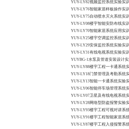
YUY-LY82视频监控系统实验实
YUY-LY76智能家居样板操作实
YUY-LY75自动喷水灭火系统实
YUY-LY08楼宇智能安防布线实
YUY-LY70智能家居系统应用实
YUY-LY25楼宇空调监控系统实
YUY-LY29安保监控系统实验实
YUY-LY31有线电视系统实验实
YUYBG-1水泵及管道安装设计
YUY-LY88楼宇工程一卡通系统
YUY-LY18门禁管理及考勤系统
YUY-LY13智能一卡通系统实验
YUY-LY06智能停车场管理系统
YUY-LY07卫星及有线电视系统
YUY-LY28网络型防盗报警实验
YUY-LY93楼宇工程可视对讲系
YUY-LY91楼宇工程智能家居系
YUY-LY87楼宇工程入侵报警系