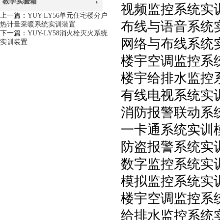
教学实验箱
视频监控系统实
上一篇：
YUY-LY56单元住宅楼分户
布线与语音系统
热计量采暖系统实训装置
下一篇：
YUY-LY58消火栓灭火系统
网络与布线系统
实训装置
楼宇空调监控系
楼宇给排水监控
有线电视系统实
消防报警联动系
一卡通系统实训
防盗报警系统实
数字监控系统实
模拟监控系统实
楼宇空调监控系
给排水监控系统