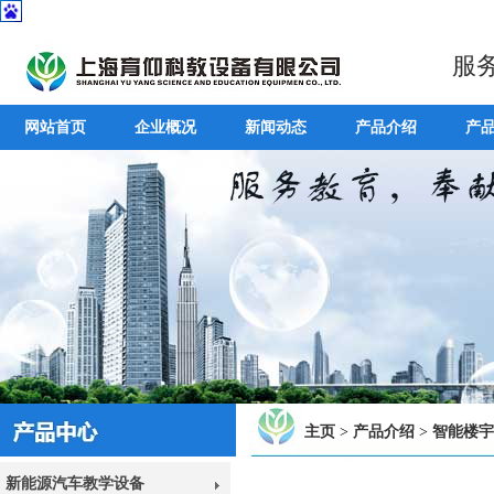
服
网站首页
企业概况
新闻动态
产品介绍
产
主页
>
产品介绍
>
智能楼宇
新能源汽车教学设备