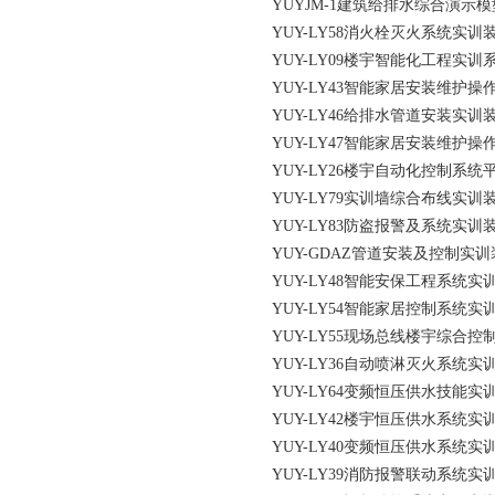
YUYJM-1建筑给排水综合演示模
YUY-LY58消火栓灭火系统实训
YUY-LY09楼宇智能化工程实训
YUY-LY43智能家居安装维护操
YUY-LY46给排水管道安装实训
YUY-LY47智能家居安装维护操
YUY-LY26楼宇自动化控制系统
YUY-LY79实训墙综合布线实训
YUY-LY83防盗报警及系统实训
YUY-GDAZ管道安装及控制实
YUY-LY48智能安保工程系统实
YUY-LY54智能家居控制系统实
YUY-LY55现场总线楼宇综合控
YUY-LY36自动喷淋灭火系统实
YUY-LY64变频恒压供水技能实
YUY-LY42楼宇恒压供水系统实
YUY-LY40变频恒压供水系统实
YUY-LY39消防报警联动系统实