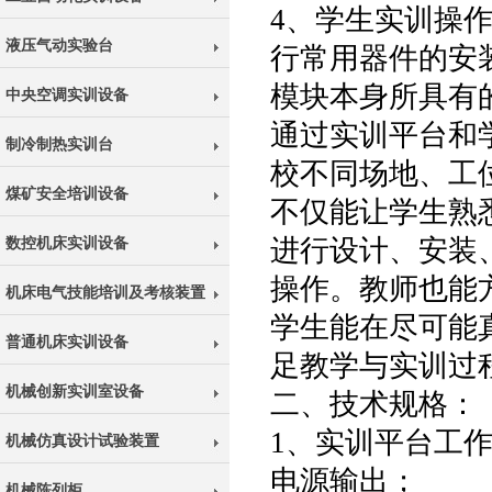
4、学生实训操
液压气动实验台
行常用器件的安
模块本身所具有
中央空调实训设备
通过实训平台和
制冷制热实训台
校不同场地、工
煤矿安全培训设备
不仅能让学生熟
进行设计、安装
数控机床实训设备
操作。教师也能
机床电气技能培训及考核装置
学生能在尽可能
普通机床实训设备
足教学与实训过
机械创新实训室设备
二、技术规格：
1、实训平台工作
机械仿真设计试验装置
电源输出；
机械陈列柜