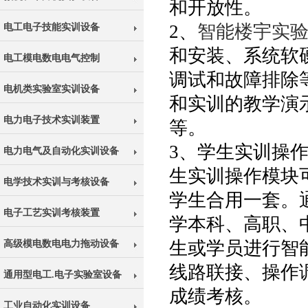
和开放性。
2、
智能楼宇实
电工电子技能实训设备
和安装、系统软
电工模电数电电气控制
调试和故障排除
电机类实验室实训设备
和实训的教学演
电力电子技术实训装置
等。
3、学生实训操
电力电气及自动化实训设备
生实训操作模块
电学技术实训与考核设备
学生合用一套。
电子工艺实训考核装置
学本科、高职、
生或学员进行智
高级模电数电电力拖动设备
线路联接、操作
通用型电工.电子实验室设备
成绩考核。
工业自动化实训设备