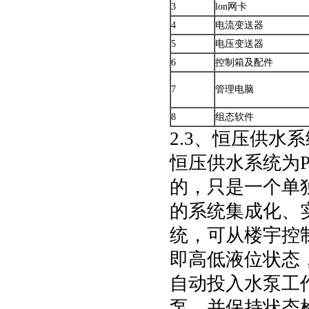
3
lon网卡
4
电流变送器
5
电压变送器
6
控制箱及配件
7
管理电脑
8
组态软件
2.3、恒压供水
恒压供水系统为
的，只是一个单
的系统集成化、
统，可从楼宇控
即高低液位状态
自动投入水泵工
泵，并保持状态