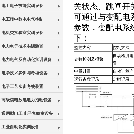
关状态、跳闸开
电工电子技能实训设备
可通过与变配电
电工模电数电电气控制
参数，变配电系
电机类实验室实训设备
下：
电力电子技术实训装置
监控内容
控制方法
自动检测电
参数检测及报警
电力电气及自动化实训设备
警
电量计量
自动计算有
电学技术实训与考核设备
运行参数记录
定时记录、
电子工艺实训考核装置
高级模电数电电力拖动设备
通用型电工.电子实验室设备
工业自动化实训设备