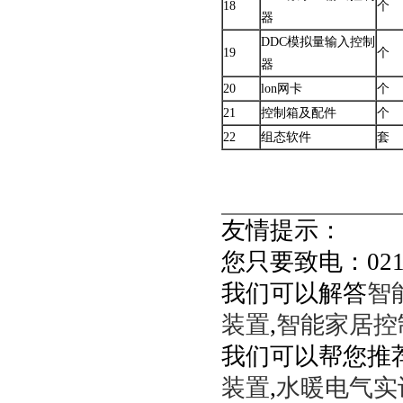
18
个
器
DDC模拟量输入控制
19
个
器
20
lon网卡
个
21
控制箱及配件
个
22
组态软件
套
友情提示：
您只要致电：021-60
我们可以解答
智
装置
,
智能家居控
我们可以帮您推
装置
,
水暖电气实