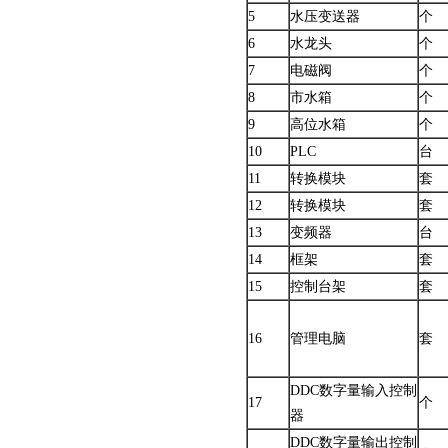
5
水压变送器
个
6
水龙头
个
7
电磁阀
个
8
市水箱
个
9
高位水箱
个
10
PLC
台
11
转换模块
套
12
转换模块
套
13
变频器
台
14
框架
套
15
控制台架
套
16
管理电脑
套
DDC数字量输入控制
17
个
器
DDC数字量输出控制