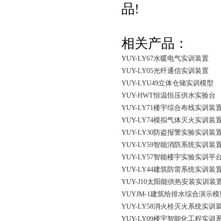
品!
相关产品：
YUY-LY67水暖电气实训装置
YUY-LY05光纤通信实训装置
YUY-LYU49立体仓储实训模型
YUY-HWT恒温恒压供水实验台
YUY-LY71楼宇综合布线实训装
YUY-LY74模拟气体灭火实训装
YUY-LY30防盗报警实验实训装
YUY-LY59智能消防系统实训装
YUY-LY57智能楼宇实验实训平
YUY-LY44建筑防雷系统实训装
YUY-J10太阳能供热安装实训装
YUYJM-1建筑给排水综合演示模
YUY-LY58消火栓灭火系统实训
YUY-LY09楼宇智能化工程实训