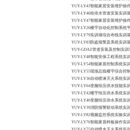
YUY-LY43智能家居安装维护操
YUY-LY46给排水管道安装实训
YUY-LY47智能家居安装维护操
YUY-LY26楼宇自动化控制系统
YUY-LY79实训墙综合布线实训
YUY-LY83防盗报警及系统实训
YUY-GDAZ管道安装及控制实
YUY-LY48智能安保工程系统实
YUY-LY54智能家居控制系统实
YUY-LY55现场总线楼宇综合控
YUY-LY36自动喷淋灭火系统实
YUY-LY64变频恒压供水技能实
YUY-LY42楼宇恒压供水系统实
YUY-LY40变频恒压供水系统实
YUY-LY39消防报警联动系统实
YUY-LY82视频监控系统实验实
YUY-LY76智能家居样板操作实
YUY-LY75自动喷水灭火系统实