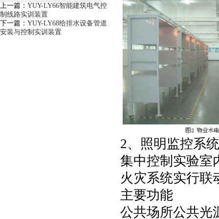
上一篇：
YUY-LY66智能建筑电气控
制线路实训装置
下一篇：
YUY-LY68给排水设备管道
安装与控制实训装置
2、照明监控系
集中控制实验室
火灾系统实行联
主要功能
公共场所公共光