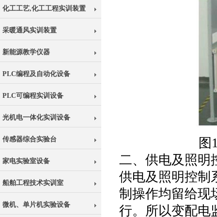
化工工艺,化工工程实训装置
采暖通风实训装置
新能源教学仪器
PLC编程及自动化设备
PLC可编程实训设备
光机电一体化实训设备
传感器综合实验台
图
二、供电及照明
家电实验室设备
供电及照明控制
船舶工程技术实训室
制操作均留给现
微机、单片机实验设备
行。所以变配电