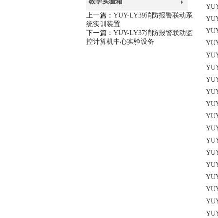
教学实验箱
YU
上一篇：
YUY-LY39消防报警联动系
YU
统实训装置
YU
下一篇：
YUY-LY37消防报警联动监
控计算机中心实验设备
YU
YU
YU
YU
YU
YU
YU
YU
YU
YU
YU
YU
YU
YU
YU