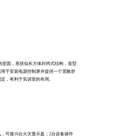
构坚固，形状似长方体封闭式结构，造型
面用于安装电源控制屏并提供一个宽敞舒
固定，有利于实训室的布局。
通讯，可接16台火灾显示盘；2台设备操作