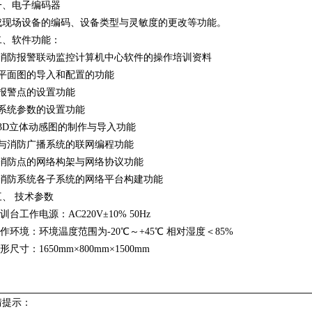
一、电子编码器
成现场设备的编码、设备类型与灵敏度的更改等功能。
二、软件功能：
：消防报警联动监控计算机中心软件的操作培训资料
：平面图的导入和配置的功能
：报警点的设置功能
：系统参数的设置功能
：3D立体动感图的制作与导入功能
：与消防广播系统的联网编程功能
：消防点的网络构架与网络协议功能
、消防系统各子系统的网络平台构建功能
、 技术参数
实训台工作电源：AC220V±10% 50Hz
工作环境：环境温度范围为-20℃～+45℃ 相对湿度＜85%
外形尺寸：1650mm×800mm×1500mm
情提示：