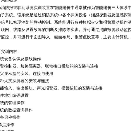
、系统概述
动消防报警联动系统实训装置
在智能建筑中通常被作为智能建筑三大体系中
的子系统。该系统是通过消防系统中各个探测设备（烟感探测器及温感探
关信号以实现消防的联动控制。系统能进行各种模拟火灾和报警联动操作
、联网、线路及设置故障的判断及排除等实训。并可通过消防报警联动监
行监控，并可进行平面图导入、画面布局、报警点设置等，主要由计算机
、实训内容
系统设备认识及接线操作
.报警控制器、短路隔离器、联动接口模块的的安装与连接
.火灾显示盘的安装、连接与使用
.各种火灾探测器的安装与连接
.智能输入、输出模块、声光报警器、报警按钮的安装与连接
元件地址编码设置
系统的管理操作
系统的数据查询操作
设备启停操作
.单点操作