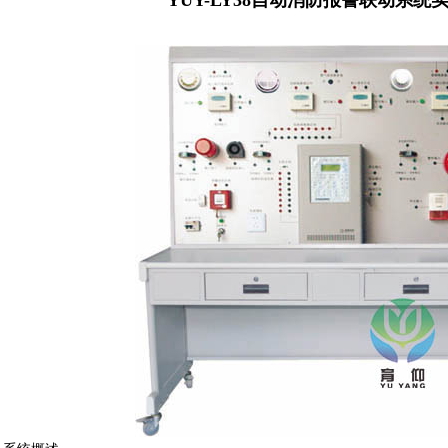
YUY-LY38自动消防报警联动系统