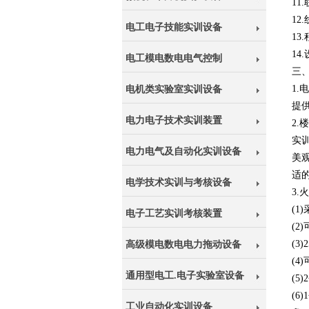
11
12
电工电子技能实训设备
13
14
电工模电数电电气控制
三
1
电机类实验室实训设备
提供
电力电子技术实训装置
2.
实
电力电气及自动化实训设备
美
适
电学技术实训与考核设备
3.
(1
电子工艺实训考核装置
(
(3
高级模电数电电力拖动设备
(4
通用型电工.电子实验室设备
(5
(6
工业自动化实训设备