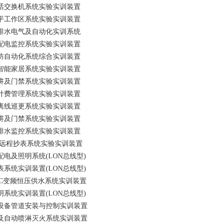
动电话交换机系统实验实训装置
内水平工作区系统实验实训装置
筑给排水电气及自动化实训系统
宇供配电监控系统实验实训装置
宇消防自动化系统综合实训装置
端式智能家居系统实验实训装置
宇对讲及门禁系统实验实训装置
车场计费管理系统实验实训装置
线及离线巡更系统实验实训装置
宇对讲及门禁系统实验实训装置
宇给排水监控系统实验实训装置
C卡及远程抄表系统实验实训装置
供配电及照明系统(LON总线型)
抄表系统实训装置(LON总线型)
型PLC变频恒压供水系统实训装置
照明系统实训装置(LON总线型)
排水设备管道安装与控制实训装置
火栓及自动喷淋灭火系统实训装置